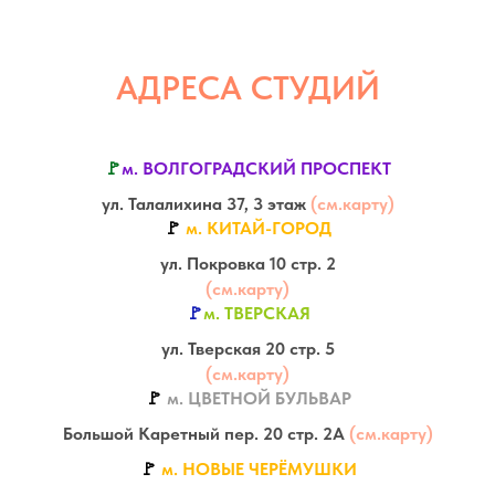
АДРЕСА СТУДИЙ
🚩
м. ВОЛГОГРАДСКИЙ ПРОСПЕКТ
ул. Талалихина 37, 3 этаж
(см.карту)
🚩
м. КИТАЙ-ГОРОД
ул. Покровка 10 стр. 2
(см.карту)
🚩
м. ТВЕРСКАЯ
ул. Тверская 20 стр. 5
(см.карту)
🚩
м. ЦВЕТНОЙ БУЛЬВАР
Большой Каретный пер. 20 стр. 2А
(см.карту)
🚩
м. НОВЫЕ ЧЕРЁМУШКИ