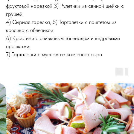
фруктовой нарезкой 3) Рулетики из свиной шейки с
грушей.
4) Сырная тарелка, 5) Тарталетки с паштетом из
кролика с облепихой.
6) Кростини с оливковым тапенадом и кедровыми
орешками
7) Тарталетки с муссом из копченого сыра