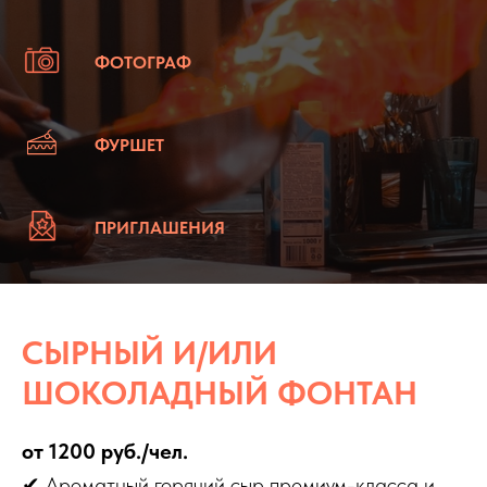
ФОТОГРАФ
ФУРШЕТ
ПРИГЛАШЕНИЯ
СЫРНЫЙ И/ИЛИ
ШОКОЛАДНЫЙ ФОНТАН
от 1200 руб./чел.
✔ Ароматный горячий сыр премиум-класса и